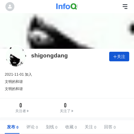
shigongdang
关注

2021-11-01 加入
文明的和谐
文明的和谐
0
0
关注者
关注了
发布
评论
划线
收藏
关注
回答