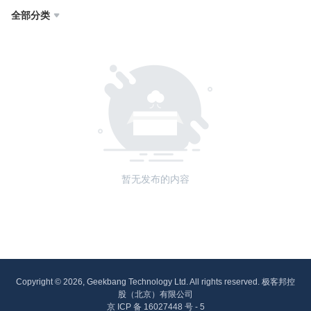
全部分类

暂无发布的内容
Copyright © 2026, Geekbang Technology Ltd. All rights reserved. 极客邦控
股（北京）有限公司
京 ICP 备 16027448 号 - 5