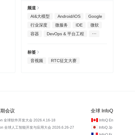
频道
AI&大模型
Android/iOS
Google
行业深度
微服务
IDE
微软
···
容器
DevOps & 平台工程
标签
音视频
RTC征文大赛
 近期会议
全球 InfoQ
on 全球软件开发大会 2026.4.16-18
InfoQ En
Con 全球人工智能开发与应用大会 2026.6.26-27
InfoQ Jp
InfoQ Fr