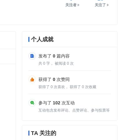
关注者
关注了
个人成就
发布了
0
篇内容
共
0
字， 被阅读
0
次
获得了
0
次赞同
获得了
0
次喜欢， 获得了
0
次收藏
参与了
102
次互动
互动包含发布评论、点赞评论、参与投票等
TA 关注的