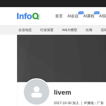
hot
hot
首页
AI会议
AI课程
AI
企业动态
行业深度
AI&大模型
出海
后
livem
2017-10-30 加入
IP属地：广东