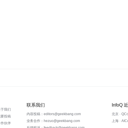
联系我们
InfoQ
关于我们
内容投稿：editors@geekbang.com
北京 · QC
我要投稿
业务合作：hezuo@geekbang.com
上海 · AI
合作伙伴
反馈投诉：feedback@geekbang.com