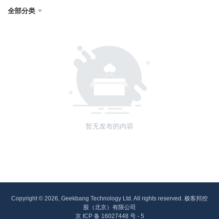
全部分类

暂无发布的内容
Copyright © 2026, Geekbang Technology Ltd. All rights reserved. 极客邦控
股（北京）有限公司
京 ICP 备 16027448 号 - 5