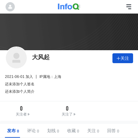
大风起
关注

2021-06-01 加入
IP属地：上海
还未添加个人签名
还未添加个人简介
0
0
关注者
关注了
发布
评论
划线
收藏
关注
回答