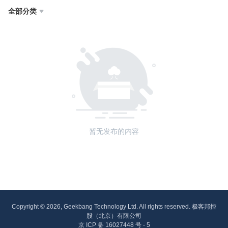
全部分类

暂无发布的内容
Copyright © 2026, Geekbang Technology Ltd. All rights reserved. 极客邦控
股（北京）有限公司
京 ICP 备 16027448 号 - 5