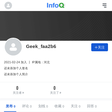
Geek_faa2b6
关注

2021-02-24 加入
IP属地：河北
还未添加个人签名
还未添加个人简介
0
0
关注者
关注了
发布
评论
划线
收藏
关注
回答