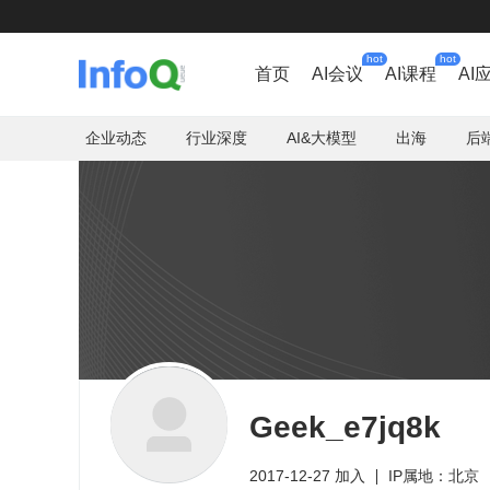
hot
hot
首页
AI会议
AI课程
AI
企业动态
行业深度
AI&大模型
出海
后
Geek_e7jq8k
2017-12-27 加入
IP属地：北京