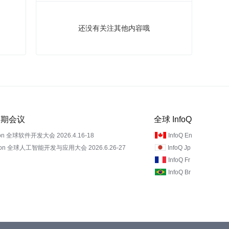
还没有关注其他内容哦
 近期会议
全球 InfoQ
on 全球软件开发大会 2026.4.16-18
InfoQ En
Con 全球人工智能开发与应用大会 2026.6.26-27
InfoQ Jp
InfoQ Fr
InfoQ Br