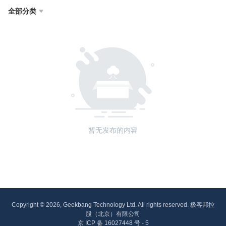
全部分类

暂无发布的内容
Copyright © 2026, Geekbang Technology Ltd. All rights reserved. 极客邦控
股（北京）有限公司
京 ICP 备 16027448 号 - 5