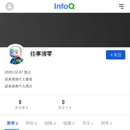
往事清零
关注

2020-12-07 加入
还未添加个人签名
还未添加个人简介
0
0
关注者
关注了
发布
评论
划线
收藏
关注
回答