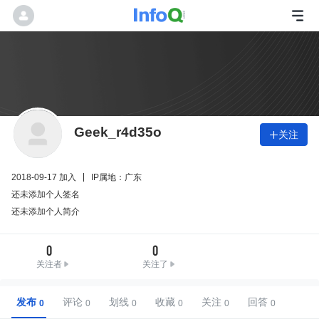
Geek_r4d35o
关注

2018-09-17 加入
IP属地：广东
还未添加个人签名
还未添加个人简介
0
0
关注者
关注了
发布
评论
划线
收藏
关注
回答