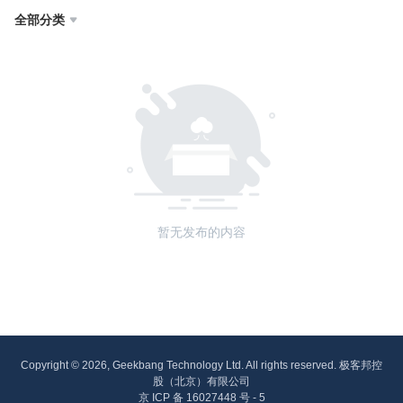
全部分类

暂无发布的内容
Copyright © 2026, Geekbang Technology Ltd. All rights reserved. 极客邦控
股（北京）有限公司
京 ICP 备 16027448 号 - 5