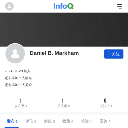
Daniel B. Markham
关注

2021-01-28 加入
还未添加个人签名
还未添加个人简介
1
1
0
发布数
关注者
关注了
发布
评论
划线
收藏
关注
回答