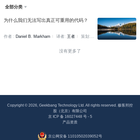
全部分类

为什么我们无法写出真正可重用的代码？
作者 :
Daniel B. Markham
译者:
王者
策划:
万佳
没有更多了
Copyright © 2026, Geekbang Technology Ltd. All rights reserved. 极客邦控
股（北京）有限公司
京 ICP 备 16027448 号 - 5
产品资质
京公网安备 11010502039052号