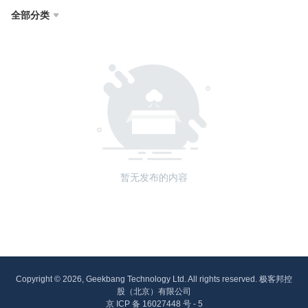
全部分类

暂无发布的内容
Copyright © 2026, Geekbang Technology Ltd. All rights reserved. 极客邦控
股（北京）有限公司
京 ICP 备 16027448 号 - 5