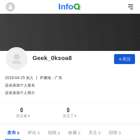
Geek_0ksoa8
关注

2018-04-25 加入
IP属地：广东
还未添加个人签名
还未添加个人简介
0
0
关注者
关注了
发布
评论
划线
收藏
关注
回答