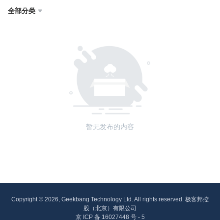
全部分类

暂无发布的内容
Copyright © 2026, Geekbang Technology Ltd. All rights reserved. 极客邦控
股（北京）有限公司
京 ICP 备 16027448 号 - 5