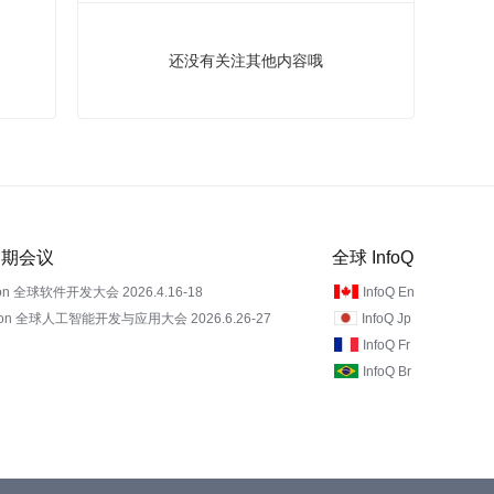
还没有关注其他内容哦
 近期会议
全球 InfoQ
on 全球软件开发大会 2026.4.16-18
InfoQ En
Con 全球人工智能开发与应用大会 2026.6.26-27
InfoQ Jp
InfoQ Fr
InfoQ Br