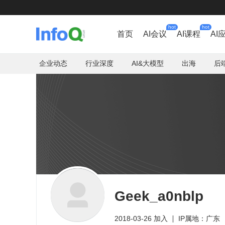
hot
hot
首页
AI会议
AI课程
AI
企业动态
行业深度
AI&大模型
出海
后
Geek_a0nblp
2018-03-26 加入
IP属地：广东