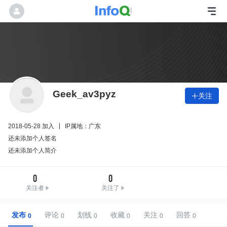
Geek_av3pyz
关注

2018-05-28 加入
IP属地：广东
还未添加个人签名
还未添加个人简介
0
0
关注者
关注了
发布
评论
划线
收藏
关注
回答