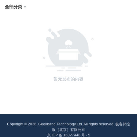
全部分类

暂无发布的内容
Copyright © 2026, Geekbang Technology Ltd. All rights reserved. 极客邦控
股（北京）有限公司
京 ICP 备 16027448 号 - 5