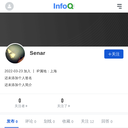
Senar
关注

2022-03-23 加入
IP属地：上海
还未添加个人签名
还未添加个人简介
0
0
关注者
关注了
发布
评论
划线
收藏
关注
回答