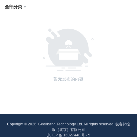
全部分类

暂无发布的内容
Copyright © 2026, Geekbang Technology Ltd. All rights reserved. 极客邦控
股（北京）有限公司
京 ICP 备 16027448 号 - 5