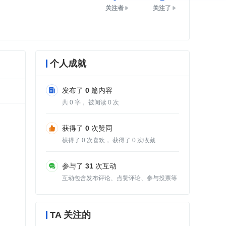
关注者
关注了
个人成就
发布了
0
篇内容
共
0
字， 被阅读
0
次
获得了
0
次赞同
获得了
0
次喜欢， 获得了
0
次收藏
参与了
31
次互动
互动包含发布评论、点赞评论、参与投票等
TA 关注的