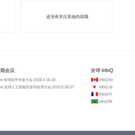
还没有关注其他内容哦
 近期会议
全球 InfoQ
on 全球软件开发大会 2026.4.16-18
InfoQ En
Con 全球人工智能开发与应用大会 2026.6.26-27
InfoQ Jp
InfoQ Fr
InfoQ Br