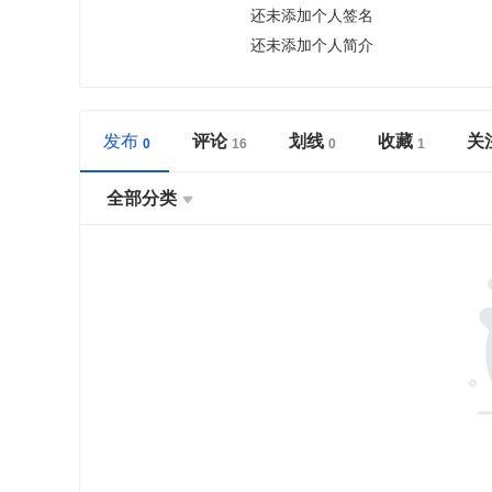
还未添加个人签名
还未添加个人简介
发布
评论
划线
收藏
关
全部分类
