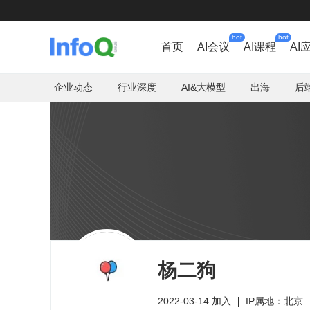
hot
hot
首页
AI会议
AI课程
AI
企业动态
行业深度
AI&大模型
出海
后
杨二狗
2022-03-14 加入
IP属地：北京