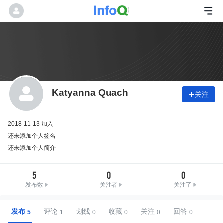
Katyanna Quach
关注

2018-11-13 加入
还未添加个人签名
还未添加个人简介
5
0
0
发布数
关注者
关注了
发布
评论
划线
收藏
关注
回答