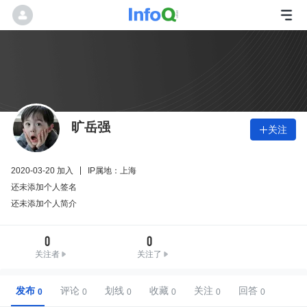
旷岳强
关注

2020-03-20 加入
IP属地：上海
还未添加个人签名
还未添加个人简介
0
0
关注者
关注了
发布
评论
划线
收藏
关注
回答