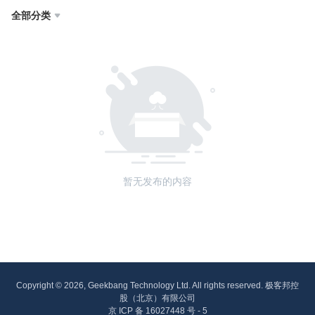
全部分类

暂无发布的内容
Copyright © 2026, Geekbang Technology Ltd. All rights reserved. 极客邦控
股（北京）有限公司
京 ICP 备 16027448 号 - 5