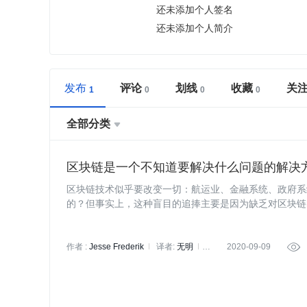
还未添加个人签名
还未添加个人简介
发布
评论
划线
收藏
关
全部分类

区块链是一个不知道要解决什么问题的解决
区块链技术似乎要改变一切：航运业、金融系统、政府系
的？但事实上，这种盲目的追捧主要是因为缺乏对区块链
知道要解决什么问题的解决方案。
作者 :
Jesse Frederik
译者:
无明
2020-09-09

策划:
小智