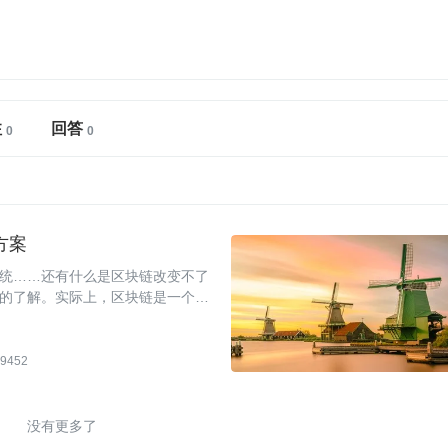
注
回答
方案
统……还有什么是区块链改变不了
的了解。实际上，区块链是一个不
9452
没有更多了