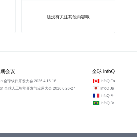
还没有关注其他内容哦
 近期会议
全球 InfoQ
on 全球软件开发大会 2026.4.16-18
InfoQ En
Con 全球人工智能开发与应用大会 2026.6.26-27
InfoQ Jp
InfoQ Fr
InfoQ Br