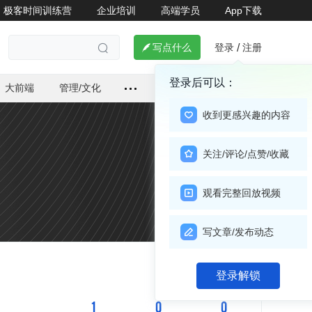
极客时间训练营
企业培训
高端学员
App下载
登录
注册

写点什么
/

登录后可以：
大前端
管理/文化
收到更感兴趣的内容
关注/评论/点赞/收藏
观看完整回放视频
写文章/发布动态
关注

登录解锁
1
0
0