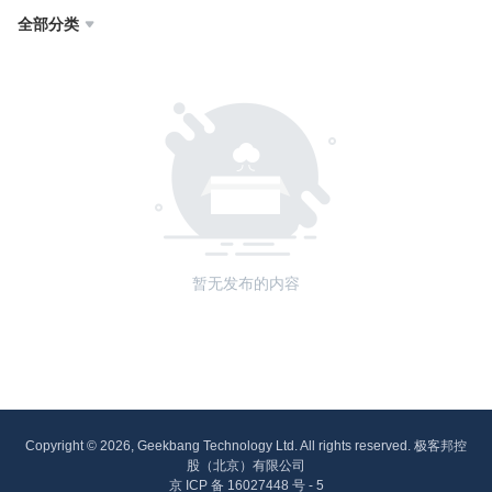
全部分类

暂无发布的内容
Copyright © 2026, Geekbang Technology Ltd. All rights reserved. 极客邦控
股（北京）有限公司
京 ICP 备 16027448 号 - 5