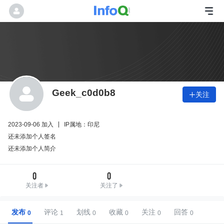
Geek_c0d0b8
关注

2023-09-06 加入
IP属地：印尼
还未添加个人签名
还未添加个人简介
0
0
关注者
关注了
发布
评论
划线
收藏
关注
回答