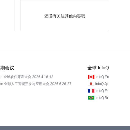
还没有关注其他内容哦
 近期会议
全球 InfoQ
on 全球软件开发大会 2026.4.16-18
InfoQ En
Con 全球人工智能开发与应用大会 2026.6.26-27
InfoQ Jp
InfoQ Fr
InfoQ Br