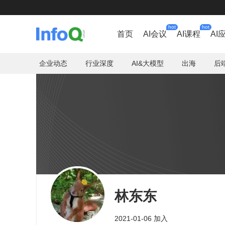
hot
hot
首页
AI会议
AI课程
AI
企业动态
行业深度
AI&大模型
出海
后
林东东
2021-01-06 加入