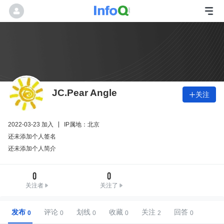
JC.Pear Angle
关注

2022-03-23 加入
IP属地：北京
还未添加个人签名
还未添加个人简介
0
0
关注者
关注了
发布
评论
划线
收藏
关注
回答