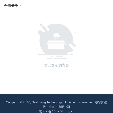
全部分类

暂无发布的内容
Copyright © 2026, Geekbang Technology Ltd. All rights reserved. 极客邦控
股（北京）有限公司
京 ICP 备 16027448 号 - 5