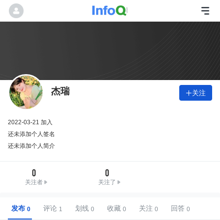
杰瑞
关注

2022-03-21 加入
还未添加个人签名
还未添加个人简介
0
0
关注者
关注了
发布
评论
划线
收藏
关注
回答