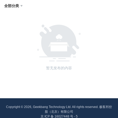
全部分类

暂无发布的内容
Copyright © 2026, Geekbang Technology Ltd. All rights reserved. 极客邦控
股（北京）有限公司
京 ICP 备 16027448 号 - 5