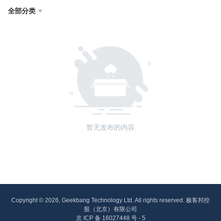
全部分类

暂无发布的内容
Copyright © 2026, Geekbang Technology Ltd. All rights reserved. 极客邦控
股（北京）有限公司
京 ICP 备 16027448 号 - 5