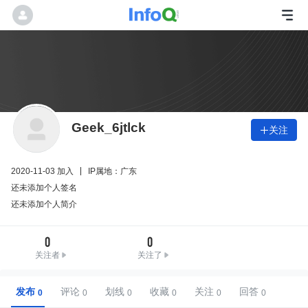
Geek_6jtlck
关注

2020-11-03 加入
IP属地：广东
还未添加个人签名
还未添加个人简介
0
0
关注者
关注了
发布
评论
划线
收藏
关注
回答