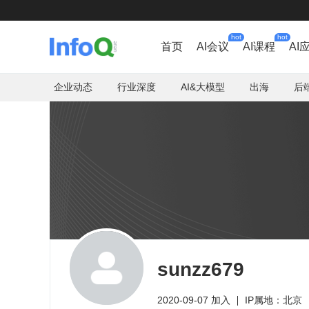
hot
hot
首页
AI会议
AI课程
AI
企业动态
行业深度
AI&大模型
出海
后
sunzz679
2020-09-07 加入
IP属地：北京