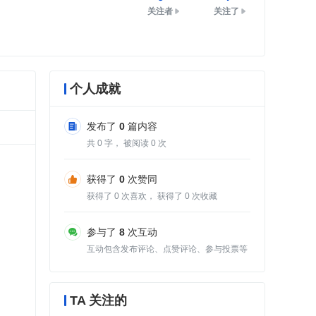
关注者
关注了
个人成就
发布了
0
篇内容
共
0
字， 被阅读
0
次
获得了
0
次赞同
获得了
0
次喜欢， 获得了
0
次收藏
参与了
8
次互动
互动包含发布评论、点赞评论、参与投票等
TA 关注的