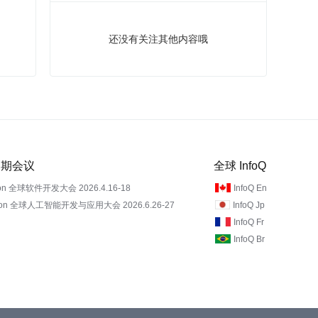
还没有关注其他内容哦
 近期会议
全球 InfoQ
on 全球软件开发大会 2026.4.16-18
InfoQ En
Con 全球人工智能开发与应用大会 2026.6.26-27
InfoQ Jp
InfoQ Fr
InfoQ Br