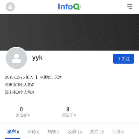
yyk
关注

2018-12-25 加入
IP属地：天津
还未添加个人签名
还未添加个人简介
0
8
关注者
关注了
发布
评论
划线
收藏
关注
回答