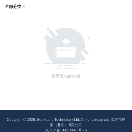
全部分类

暂无发布的内容
Copyright © 2026, Geekbang Technology Ltd. All rights reserved. 极客邦控
股（北京）有限公司
京 ICP 备 16027448 号 - 5