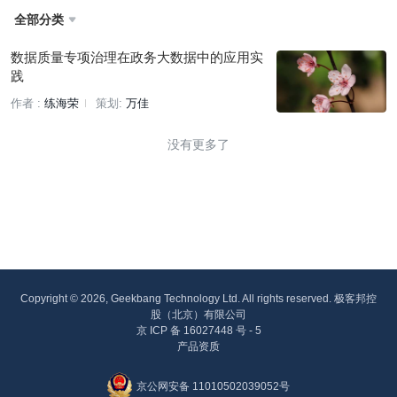
全部分类

数据质量专项治理在政务大数据中的应用实
践
作者 :
练海荣
策划:
万佳
没有更多了
Copyright © 2026, Geekbang Technology Ltd. All rights reserved. 极客邦控
股（北京）有限公司
京 ICP 备 16027448 号 - 5
产品资质
京公网安备 11010502039052号