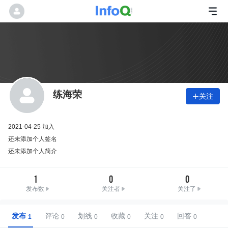
练海荣
关注

2021-04-25 加入
还未添加个人签名
还未添加个人简介
1
0
0
发布数
关注者
关注了
发布
评论
划线
收藏
关注
回答