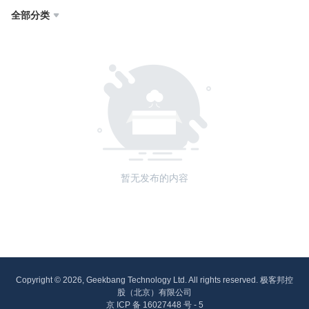
全部分类

暂无发布的内容
Copyright © 2026, Geekbang Technology Ltd. All rights reserved. 极客邦控
股（北京）有限公司
京 ICP 备 16027448 号 - 5