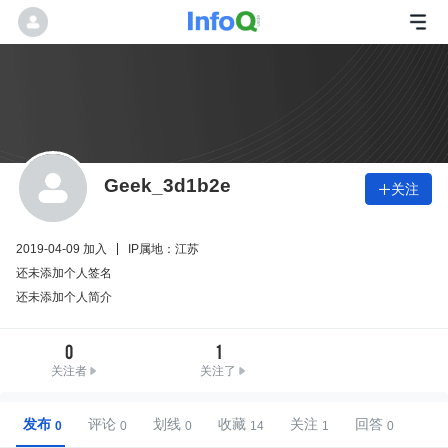
Geek_3d1b2e
关注

2019-04-09 加入
IP属地：江苏
还未添加个人签名
还未添加个人简介
0
1
关注者
关注了
发布
评论
划线
收藏
关注
回答