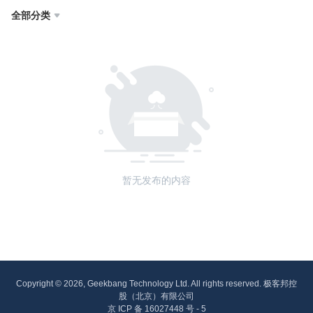
全部分类

暂无发布的内容
Copyright © 2026, Geekbang Technology Ltd. All rights reserved. 极客邦控
股（北京）有限公司
京 ICP 备 16027448 号 - 5