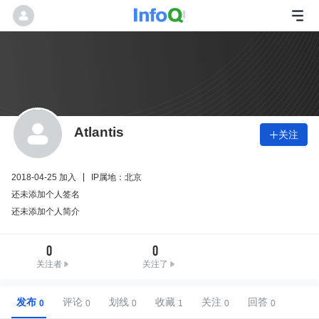
Atlantis
关注

2018-04-25 加入
IP属地：北京
还未添加个人签名
还未添加个人简介
0
0
关注者
关注了
发布
评论
划线
收藏
关注
回答