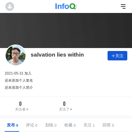
salvation lies within
关注

2021-05-31 加入
还未添加个人签名
还未添加个人简介
0
0
关注者
关注了
发布
评论
划线
收藏
关注
回答