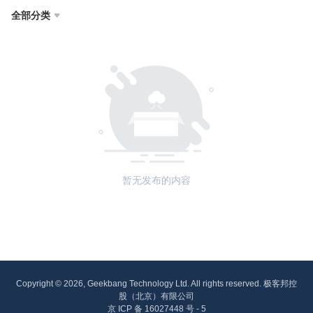
全部分类

暂无发布的内容
Copyright © 2026, Geekbang Technology Ltd. All rights reserved. 极客邦控
股（北京）有限公司
京 ICP 备 16027448 号 - 5