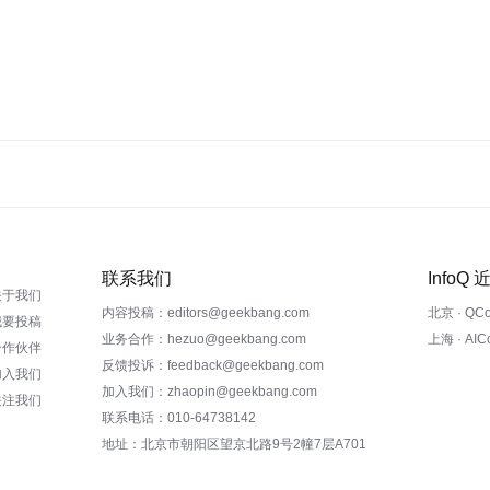
联系我们
InfoQ
关于我们
内容投稿：editors@geekbang.com
北京 · QC
我要投稿
业务合作：hezuo@geekbang.com
上海 · AI
合作伙伴
反馈投诉：feedback@geekbang.com
加入我们
加入我们：zhaopin@geekbang.com
关注我们
联系电话：010-64738142
地址：北京市朝阳区望京北路9号2幢7层A701