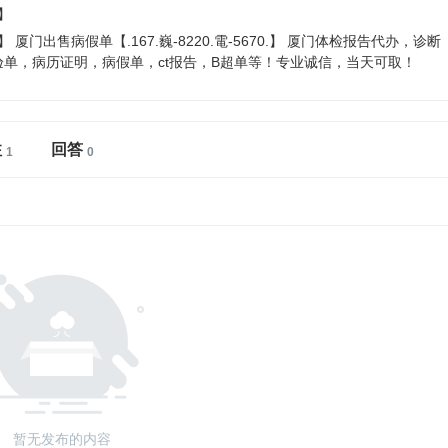
】
】 厦门出售病假单【.167.巍-8220.電-5670.】 厦门体检报告代办，诊断
单，病历证明，病假单，ct报告，B超单等！专业诚信，当天可取！
注
回答
暂无发布的内容