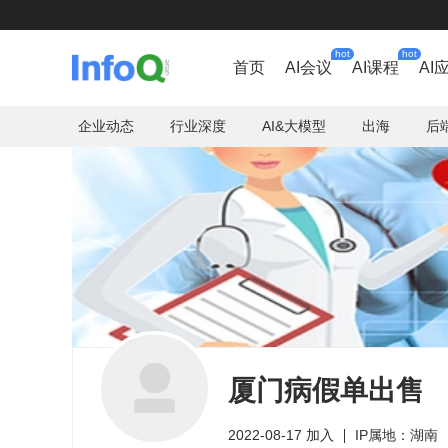
hot
hot
首页
AI会议
AI课程
AI
企业动态
行业深度
AI&大模型
出海
后
厦门病假单出售
2022-08-17 加入
IP属地：湖南