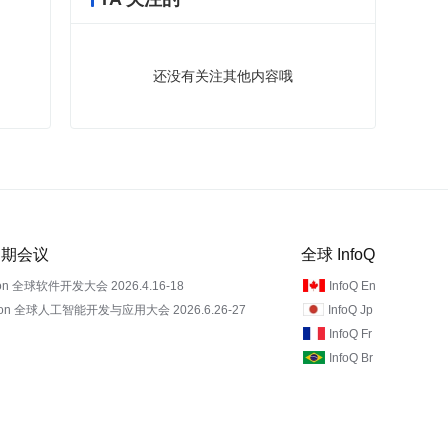
还没有关注其他内容哦
 近期会议
全球 InfoQ
on 全球软件开发大会 2026.4.16-18
InfoQ En
Con 全球人工智能开发与应用大会 2026.6.26-27
InfoQ Jp
InfoQ Fr
InfoQ Br