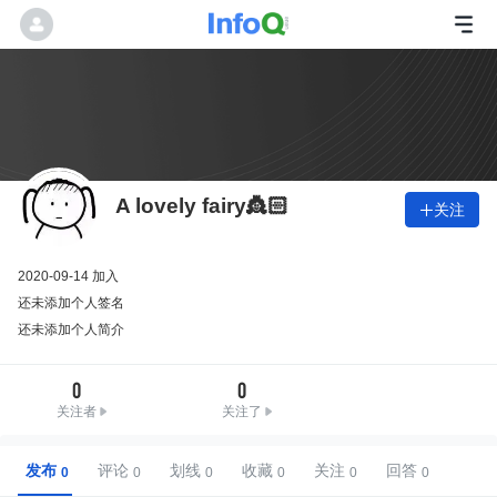
A lovely fairy👸🏻
关注

2020-09-14 加入
还未添加个人签名
还未添加个人简介
0
0
关注者
关注了
发布
评论
划线
收藏
关注
回答