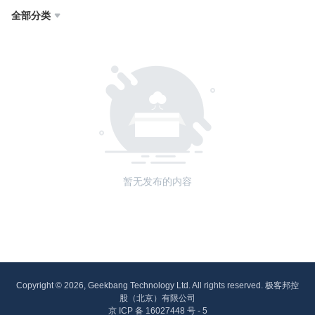
全部分类

暂无发布的内容
Copyright © 2026, Geekbang Technology Ltd. All rights reserved. 极客邦控
股（北京）有限公司
京 ICP 备 16027448 号 - 5