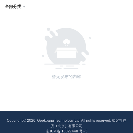
全部分类

暂无发布的内容
Copyright © 2026, Geekbang Technology Ltd. All rights reserved. 极客邦控
股（北京）有限公司
京 ICP 备 16027448 号 - 5