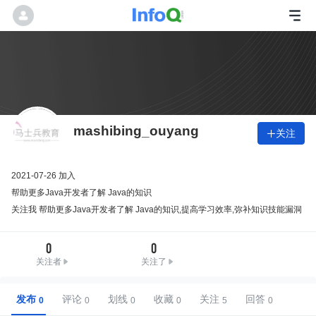
mashibing_ouyang
关注

2021-07-26 加入
帮助更多Java开发者了解 Java的知识
关注我 帮助更多Java开发者了解 Java的知识,提高学习效率,弥补知识技能漏洞
0
0
关注者
关注了
发布
评论
划线
收藏
关注
回答