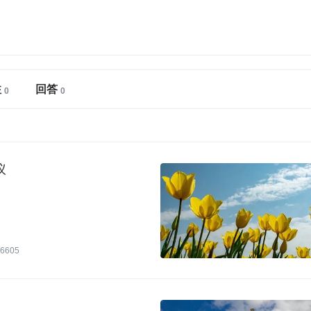
注
回答
议
6605