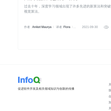
过去十年，深度学习领域出现了许多先进的新算法和突破
视觉算法。
作者 :
Aniket Maurya
译者:
Flora
2021-09-30

策划:
凌敏
促进软件开发及相关领域知识与创新的传播