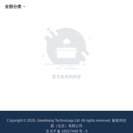
全部分类

暂无发布的内容
Copyright © 2026, Geekbang Technology Ltd. All rights reserved. 极客邦控
股（北京）有限公司
京 ICP 备 16027448 号 - 5