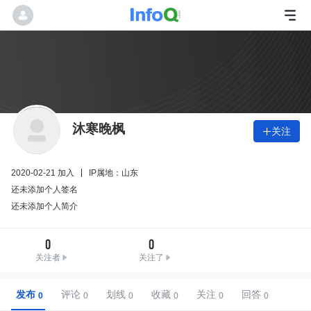
沐寒晚枫
关注

2020-02-21 加入
IP属地：山东
还未添加个人签名
还未添加个人简介
0
0
关注者
关注了
发布
评论
划线
收藏
关注
回答