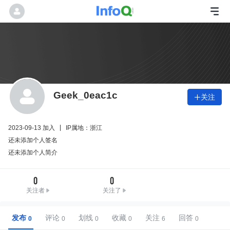
Geek_0eac1c
关注

2023-09-13 加入
IP属地：浙江
还未添加个人签名
还未添加个人简介
0
0
关注者
关注了
发布
评论
划线
收藏
关注
回答