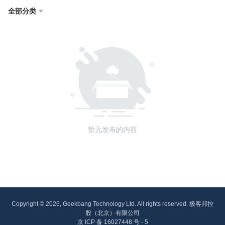
全部分类

暂无发布的内容
Copyright © 2026, Geekbang Technology Ltd. All rights reserved. 极客邦控
股（北京）有限公司
京 ICP 备 16027448 号 - 5