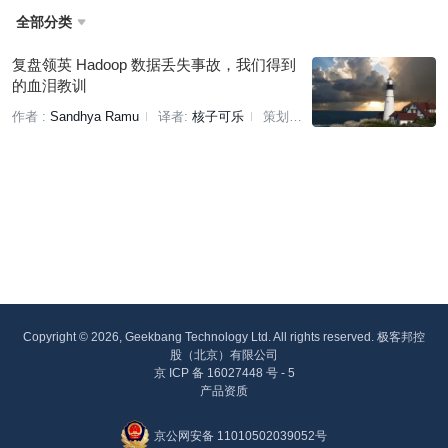
全部分类

复盘领英 Hadoop 数据丢失事故，我们得到
的血泪教训
作者 :
Sandhya Ramu
译者:
核子可乐
策划:
蔡芳芳
Copyright © 2026, Geekbang Technology Ltd. All rights reserved. 极客邦控
股（北京）有限公司
京 ICP 备 16027448 号 - 5
产品资质
京公网安备 11010502039052号