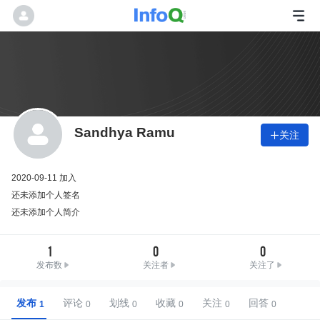
Sandhya Ramu
关注

2020-09-11 加入
还未添加个人签名
还未添加个人简介
1
0
0
发布数
关注者
关注了
发布
评论
划线
收藏
关注
回答