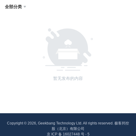
全部分类

暂无发布的内容
Copyright © 2026, Geekbang Technology Ltd. All rights reserved. 极客邦控
股（北京）有限公司
京 ICP 备 16027448 号 - 5