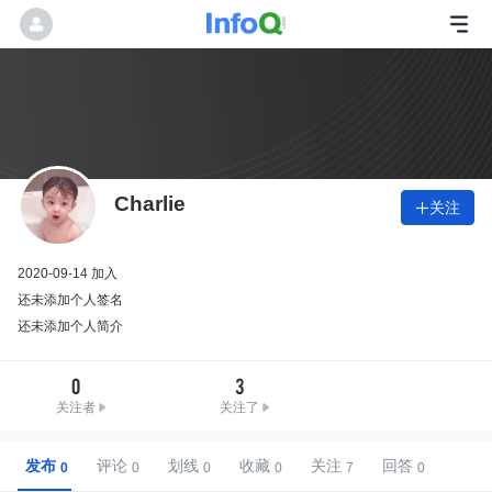
Charlie
关注

2020-09-14 加入
还未添加个人签名
还未添加个人简介
0
3
关注者
关注了
发布
评论
划线
收藏
关注
回答