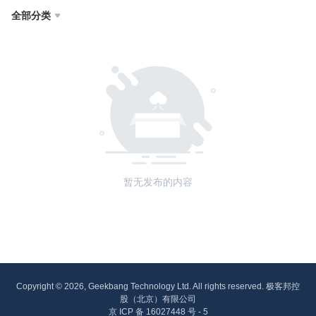
全部分类

暂无发布的内容
Copyright © 2026, Geekbang Technology Ltd. All rights reserved. 极客邦控
股（北京）有限公司
京 ICP 备 16027448 号 - 5