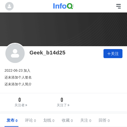
Geek_b14d25
关注

2022-06-23 加入
还未添加个人签名
还未添加个人简介
0
0
关注者
关注了
发布
评论
划线
收藏
关注
回答