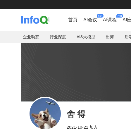
hot
hot
首页
AI会议
AI课程
AI
企业动态
行业深度
AI&大模型
出海
后
舍 得
2021-10-21 加入