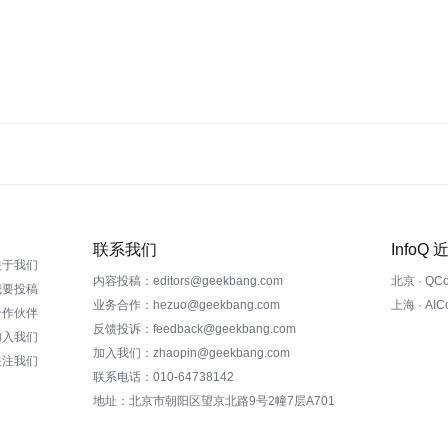
联系我们
InfoQ
关于我们
内容投稿：editors@geekbang.com
北京 · QC
我要投稿
业务合作：hezuo@geekbang.com
上海 · AI
合作伙伴
反馈投诉：feedback@geekbang.com
加入我们
加入我们：zhaopin@geekbang.com
关注我们
联系电话：010-64738142
地址：北京市朝阳区望京北路9号2幢7层A701