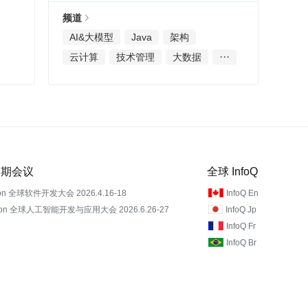
频道
AI&大模型
Java
架构
···
云计算
技术管理
大数据
 近期会议
全球 InfoQ
on 全球软件开发大会 2026.4.16-18
InfoQ En
Con 全球人工智能开发与应用大会 2026.6.26-27
InfoQ Jp
InfoQ Fr
InfoQ Br