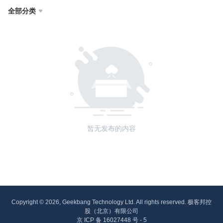
全部分类

暂无发布的内容
Copyright © 2026, Geekbang Technology Ltd. All rights reserved. 极客邦控
股（北京）有限公司
京 ICP 备 16027448 号 - 5