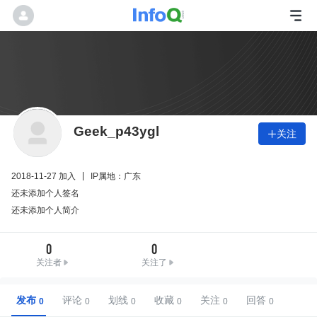
Geek_p43ygl
关注

2018-11-27 加入
IP属地：广东
还未添加个人签名
还未添加个人简介
0
0
关注者
关注了
发布
评论
划线
收藏
关注
回答