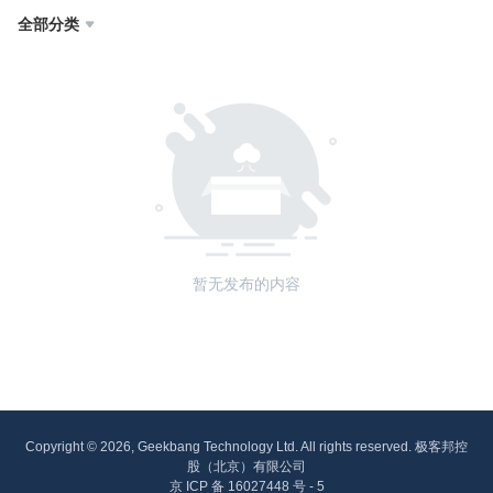
全部分类

暂无发布的内容
Copyright © 2026, Geekbang Technology Ltd. All rights reserved. 极客邦控
股（北京）有限公司
京 ICP 备 16027448 号 - 5