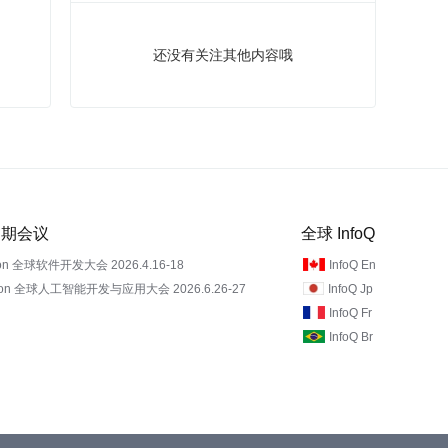
还没有关注其他内容哦
 近期会议
全球 InfoQ
on 全球软件开发大会 2026.4.16-18
InfoQ En
Con 全球人工智能开发与应用大会 2026.6.26-27
InfoQ Jp
InfoQ Fr
InfoQ Br