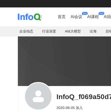
hot
hot
首页
AI会议
AI课程
AI
企业动态
行业深度
AI&大模型
出海
后
InfoQ_f069a50d
2020-08-05 加入