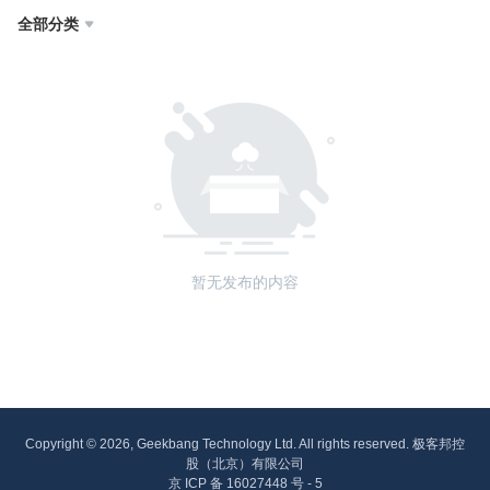
全部分类

暂无发布的内容
Copyright © 2026, Geekbang Technology Ltd. All rights reserved. 极客邦控
股（北京）有限公司
京 ICP 备 16027448 号 - 5