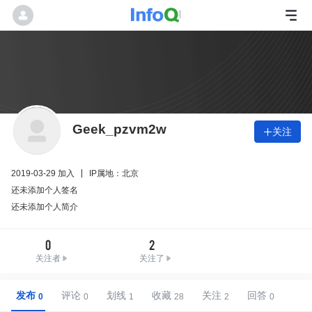
Geek_pzvm2w
关注

2019-03-29 加入
IP属地：北京
还未添加个人签名
还未添加个人简介
0
2
关注者
关注了
发布
评论
划线
收藏
关注
回答