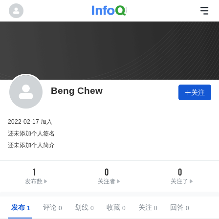
Beng Chew
关注

2022-02-17 加入
还未添加个人签名
还未添加个人简介
1
0
0
发布数
关注者
关注了
发布
评论
划线
收藏
关注
回答