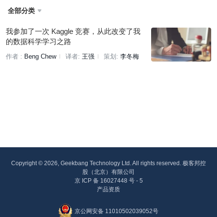
全部分类

我参加了一次 Kaggle 竞赛，从此改变了我
的数据科学学习之路
作者 :
Beng Chew
译者:
王强
策划:
李冬梅
Copyright © 2026, Geekbang Technology Ltd. All rights reserved. 极客邦控
股（北京）有限公司
京 ICP 备 16027448 号 - 5
产品资质
京公网安备 11010502039052号