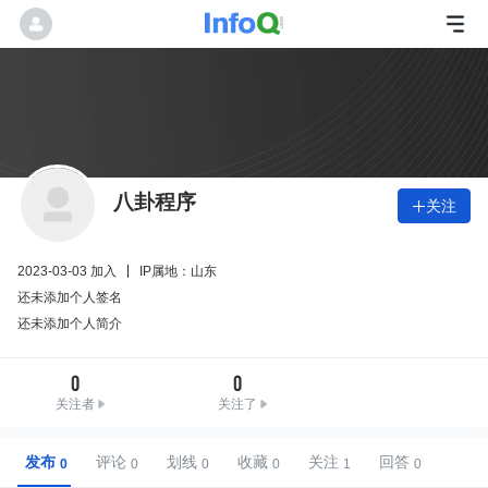
八卦程序
关注

2023-03-03 加入
IP属地：山东
还未添加个人签名
还未添加个人简介
0
0
关注者
关注了
发布
评论
划线
收藏
关注
回答