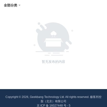
全部分类

暂无发布的内容
Copyright © 2026, Geekbang Technology Ltd. All rights reserved. 极客邦控
股（北京）有限公司
京 ICP 备 16027448 号 - 5