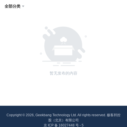
全部分类

暂无发布的内容
Copyright © 2026, Geekbang Technology Ltd. All rights reserved. 极客邦控
股（北京）有限公司
京 ICP 备 16027448 号 - 5