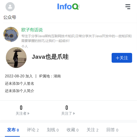
Java也是爪哇
关注

2022-08-20 加入
IP属地：湖南
还未添加个人签名
还未添加个人简介
0
0
关注者
关注了
发布
评论
划线
收藏
关注
回答