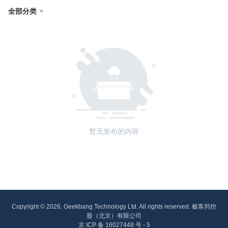
全部分类

暂无发布的内容
Copyright © 2026, Geekbang Technology Ltd. All rights reserved. 极客邦控
股（北京）有限公司
京 ICP 备 16027448 号 - 5