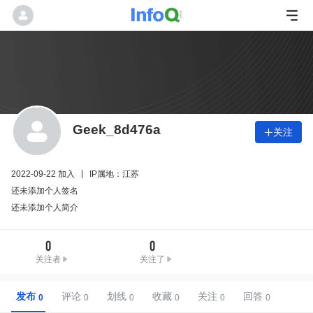
Geek_8d476a
关注

2022-09-22 加入
IP属地：江苏
还未添加个人签名
还未添加个人简介
0
0
关注者
关注了
发布
评论
划线
收藏
关注
回答