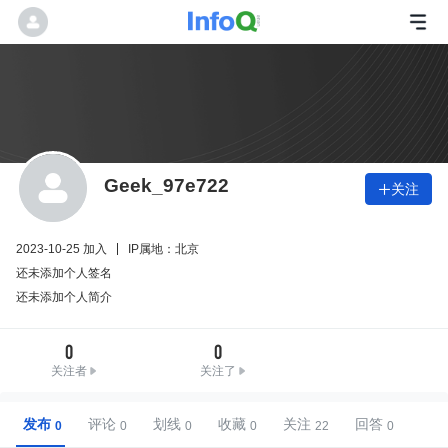
Geek_97e722
关注

2023-10-25 加入
IP属地：北京
还未添加个人签名
还未添加个人简介
0
0
关注者
关注了
发布
评论
划线
收藏
关注
回答