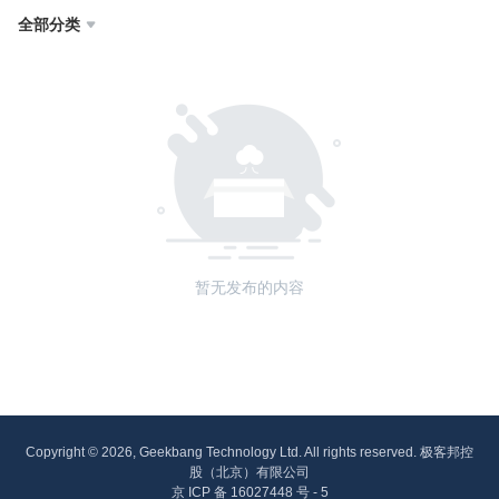
全部分类

暂无发布的内容
Copyright © 2026, Geekbang Technology Ltd. All rights reserved. 极客邦控
股（北京）有限公司
京 ICP 备 16027448 号 - 5