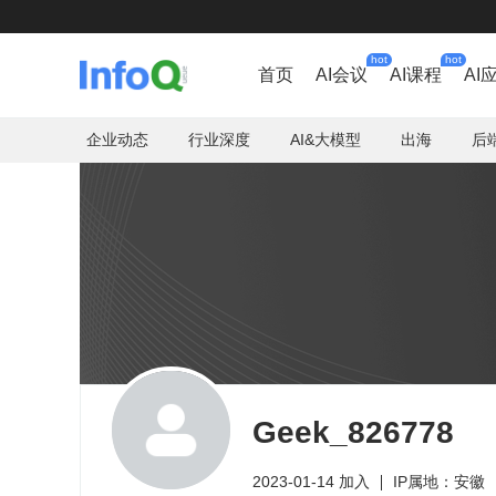
hot
hot
首页
AI会议
AI课程
AI
企业动态
行业深度
AI&大模型
出海
后
Geek_826778
2023-01-14 加入
IP属地：安徽