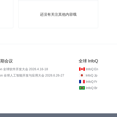
还没有关注其他内容哦
 近期会议
全球 InfoQ
on 全球软件开发大会 2026.4.16-18
InfoQ En
Con 全球人工智能开发与应用大会 2026.6.26-27
InfoQ Jp
InfoQ Fr
InfoQ Br