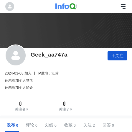
Geek_aa747a
关注

2024-03-08 加入
IP属地：江苏
还未添加个人签名
还未添加个人简介
0
0
关注者
关注了
发布
评论
划线
收藏
关注
回答