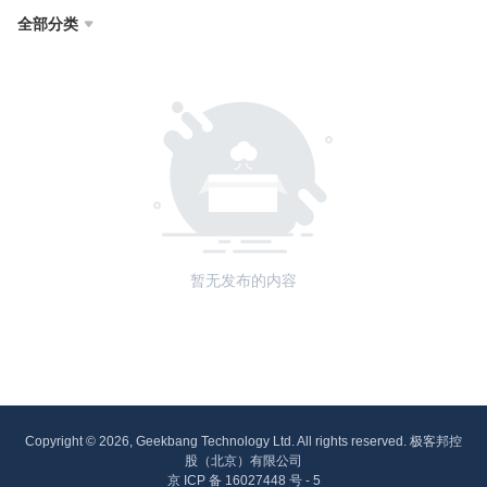
全部分类

暂无发布的内容
Copyright © 2026, Geekbang Technology Ltd. All rights reserved. 极客邦控
股（北京）有限公司
京 ICP 备 16027448 号 - 5