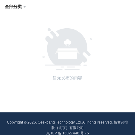
全部分类

暂无发布的内容
Copyright © 2026, Geekbang Technology Ltd. All rights reserved. 极客邦控
股（北京）有限公司
京 ICP 备 16027448 号 - 5