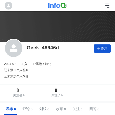
Geek_48946d
关注

2024-07-19 加入
IP属地：河北
还未添加个人签名
还未添加个人简介
0
0
关注者
关注了
发布
评论
划线
收藏
关注
回答